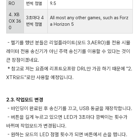
RO
번씩 점멸
9.5
4. XB
3
초마다
4
All most any other games, such as Forz
OX 36
번씩 점멸
a Horizon 5
0
- 헬기를 했던 분들은 리얼플라이트(모드 3.AERO)를 전용 시뮬
레이터 전용 송신기가 아닌 주력 송신기를 이용할 수 있다는 것이
큰 장점이겠네요.
* 참고로 저는 요즘에 리프트오프랑 DRL만 가끔 하기 때문에 "2.
XTR모드"로만 사용할 예정입니다.
2.3. 작업모드 변경
-
바인딩이 완료된 후 송신기를 끄고, USB 동글을 재장착합니다.
- 버튼을 길게 누르고 있으면 LED가 3초마다 깜빡이는 횟수가
바뀌며 작업모드가 변경됩니다.
- 원하는 모드의 LED 점멸 횟수가 되면 버튼에서 손을 뗍니다.