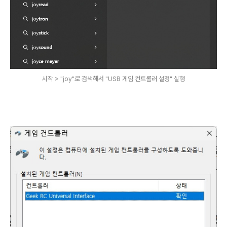
시작 > "joy"로 검색해서 "USB 게임 컨트롤러 설정" 실행