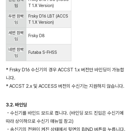
임
T 1.X Version)
두번 깜빡
Frsky D16 LBT (ACCS
임
T 1.X Version)
세번 깜빡
Frsky D8
임
네번 깜빡
Futaba S-FHSS
임
* Frsky D16 수신기의 경우 ACCST 1.x 버전만 바인딩이 가능합
니다.
* ACCST 2.x 및 ACCESS 버전의 수신기는 지원하지 않습니다.
3.2. 바인딩
- 수신기를 바인드 모드로 켭니다. (바인딩 모드 진입은 수신기에
따라 상이하므로 수신기 매뉴얼 참고)
- 송신기의 전원이 켜진 상태에서 뒷면의 BIND 버튼을 누릅니다.