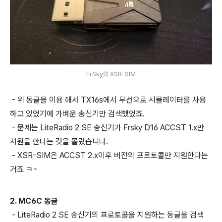
FrSky의 XSR-SIM
- 위 동글을 이용 해서 TX16s에서 무선으로 시뮬레이터를 사용
하고 있었기에 가벼운 송신기만 검색했었죠.
- 문제는 LiteRadio 2 SE 송신기가 Frsky D16 ACCST 1.x만
지원을 한다는 것을 몰랐습니다.
- XSR-SIM은 ACCST 2.x이후 버전의 프로토콜만 지원한다는
거죠 ㅋ~
2. MC6C 동글
- LiteRadio 2 SE 송신기의 프로토콜을 지원하는 동글을 검색