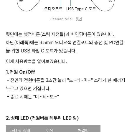
LiteRadio2 SE 뒷면
뒷면에는 셋업버튼(스틱 재정렬)과 바인딩버튼이 있습니다.
하단(아래쪽)에는 3.5mm 오디오잭 연결포트와 충전 및 PC연결
을 위한 USB 타입 C 포트가 있습니다.
이제 사용방법을 알아보겠습니다.
1. 전원 On/Off
- 전면의 전원버튼을 3초간 눌러 "도~레~미~" 소리가 날 때까지
누르고 있으면 켜집니다.
- 종료 시에는 "미~레~도~"
2. 상태 LED (전원버튼 테두리 LED 링)
LED 링 상태
이유
해결책