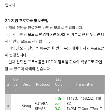
입니다.
2.1. 지원 프로토콜 및 바인딩
-
처음 전원을 연결하면 바인딩 모드로 진입합니다.
- 다시 바인딩 모드로 변경하려면 20초 후 버튼을 한번 누르면 다
시 바인딩 모드로 진입합니다.
- 바인딩 모드 진입 후 버튼을 한 번씩 누를 때마다 지원 프로토콜
이 변경됩니다.
- 현재 선택된 프로토콜은 LED의 깜빡임 횟수와 색상으로 확인
할 수 있으며 아래와 같습니다.
Co
Led
#
de
Desc
Protocol
Colo
Transmitter
s
r
T:Gr
T14SG, T16SZ/IZ, T18
---
FUTABA,
een
SZ,
0
5long
--
SFHSS
R:Gr
T4PM, T1Opx, T7px, T