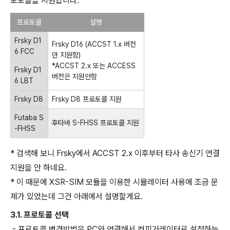
로토콜을 지원합니다.
프로토콜
설명
Frsky D1
Frsky D16 (ACCST 1.x 버전
6 FCC
만 지원함)
*ACCST 2.x 또는 ACCESS
Frsky D1
버전은 지원안함
6 LBT
Frsky D8
Frsky D8 프로토콜 지원
Futaba S
후타바 S-FHSS 프로토콜 지원
-FHSS
* 검색해 보니 Frsky에서 ACCST 2.x 이후부터 타사 송신기 연결
지원을 안 하네요.
* 이 때문에 XSR-SIM 모듈을 이용한 시뮬레이터 사용에 조금 문
제가 있었는데 그건 아래에서 설명할게요.
3.1. 프로토콜 선택
- 프로토콜 변경방법은 PC와 연결해서 컨피거레이터로 설정하는