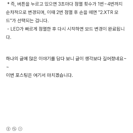
* 즉, 버튼을 누르고 있으면 3초마다 점멸 횟수가 1번~4번까지
순차적으로 변경되며, 이때 2번 점멸 후 손을 떼면 "2.XTR 모
드"가 선택되는 겁니다.
- LED가 빠르게 점멸한 후 다시 시작하면 모드 변경이 완료됩니
다.
하나의 글에 많은 이야기를 담다 보니 글이 생각보다 길어졌네요~
~
이번 포스팅은 여기서 마치겠습니다.
(새창열림)