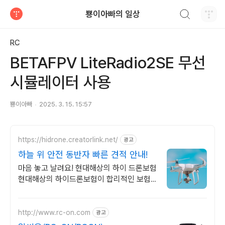
검색하기
뿅이아빠의 일상
티스토리
RC
BETAFPV LiteRadio2SE 무선
시뮬레이터 사용
뿅이아빠
2025. 3. 15. 15:57
https://hidrone.creatorlink.net/
광고
하늘 위 안전 동반자 빠른 견적 안내!
마음 놓고 날려요! 현대해상의 하이 드론보험
현대해상의 하이드론보험이 합리적인 보험
료를 제공합니다!
http://www.rc-on.com
광고