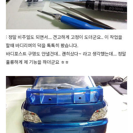
: 정말 비주얼도 되면서... 견고하게 고정이 도더군요.. 이 작업을
할때 바디리머의 덕을 톡톡히 봤습니다.
바디포스트 구멍도 안낼건데.. 괜히샀다~ 라고 생각했는데... 정말
훌륭하게 제 기능을 하더군요 ㅎㅎ