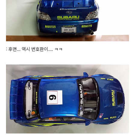
: 후면... 역시 번호판이.... ㅋㅋ