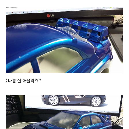
: 나름 잘 어울리죠?