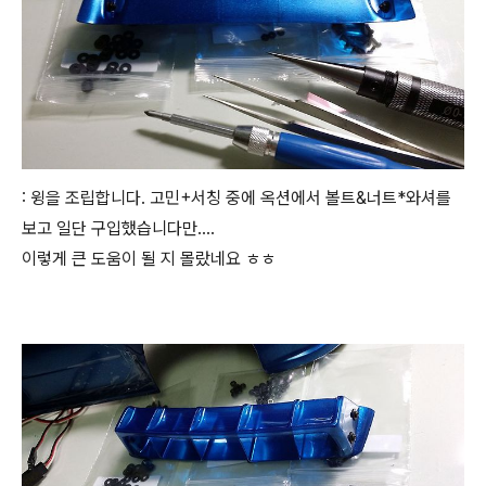
: 윙을 조립합니다. 고민+서칭 중에 옥션에서 볼트&너트*와셔를
보고 일단 구입했습니다만....
이렇게 큰 도움이 될 지 몰랐네요 ㅎㅎ