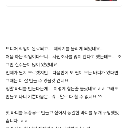
인의 섬세한 손길로 불가능을 가능으로 만들
어드립니다
드디어 작업이 완료되고.... 제작기를 올리게 되었네요...
처음 하는 작업이다보니... 사전조사를 많이 한다고 했는데도.... 조
그만 실수들이 많이 있었네요...
언제가 될지 모르겠지만... 다음번에 또 필이 오는 바디가 있다면...
그때는 더 잘 만들 수 있을것 같네요.
정말 바디를 만든다는게.... 이렇게 힘든줄 몰랐네요 ㅎㅎ 그래도
만들고 나니 기쁜마음은.. 뭐... 말로 다 할 수 없네요 ^^....
첫 바디를 두종류로 만들고 싶어서 동일한 바디를 두개 구입했었
습니다. ㅎㅎ