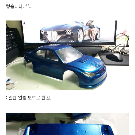
렇습니다. ^^...
: 일단 얼짱 모드로 한컷.