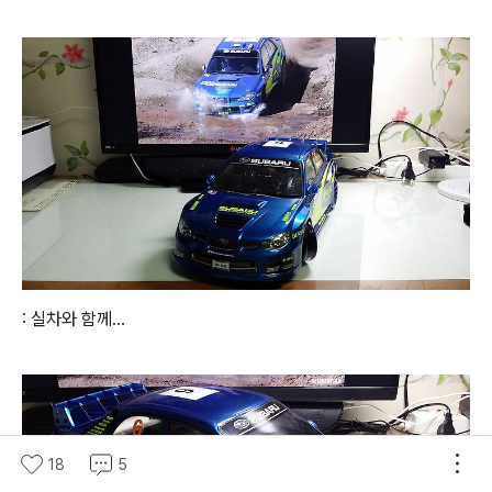
: 실차와 함께...
18
5