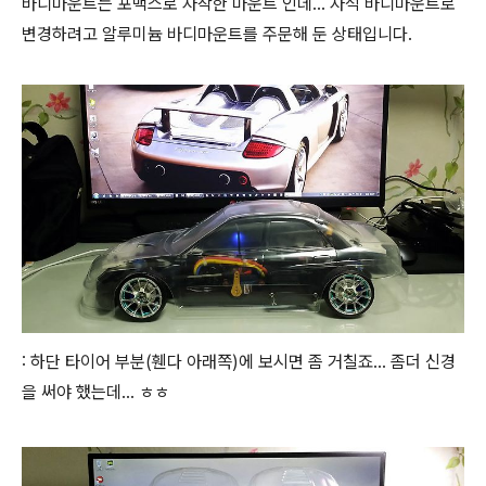
바디마운트는 포맥스로 자작한 마운트 인데... 자석 바디마운트로
변경하려고 알루미늄 바디마운트를 주문해 둔 상태입니다.
: 하단 타이어 부분(휀다 아래쪽)에 보시면 좀 거칠죠... 좀더 신경
을 써야 했는데... ㅎㅎ