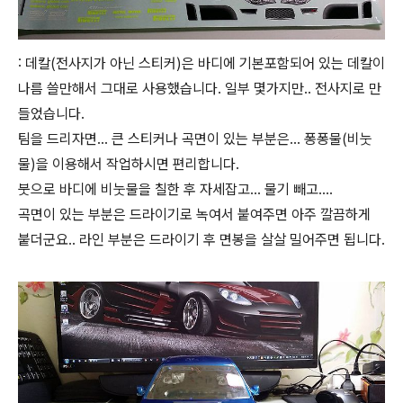
: 데칼(전사지가 아닌 스티커)은 바디에 기본포함되어 있는 데칼이
나름 쓸만해서 그대로 사용했습니다. 일부 몇가지만.. 전사지로 만
들었습니다.
팀을 드리자면... 큰 스티커나 곡면이 있는 부분은... 퐁퐁물(비눗
물)을 이용해서 작업하시면 편리합니다.
붓으로 바디에 비눗물을 칠한 후 자세잡고... 물기 빼고....
곡면이 있는 부분은 드라이기로 녹여서 붙여주면 아주 깔끔하게
붙더군요.. 라인 부분은 드라이기 후 면봉을 살살 밀어주면 됩니다.