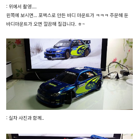
: 위에서 촬영....
왼쪽에 보시면... 포맥스로 만든 바디 마운트가 ㅋㅋㅋ 주문해 둔
바디마운트가 오면 깔끔해 질겁니다. ㅎ~
: 실차 사진과 함께..