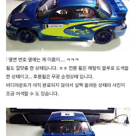
: 옆면 번호 옆에는 제 이름이.... ㅋㅋㅋ
휠도 깔맛춤 한 상태입니다. ㅎㅎ 전륜 휠은 메탈릭 블루로 도색을
한 상태이고... 후륜휠은 무광 순정상태 입니다.
바디마운트가 아직 완료되지 않아서 살짝 올려둔 상태라 사진이
조금 어색할 수 도 있습니다.