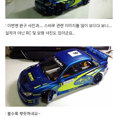
: 이번엔 완구 사진과.... 스바루 관련 이미지를 많이 모으다 보니...
실차가 아닌 RC 및 모형 사진도 있더군요..
: 볼수록 뿌듯하네요~