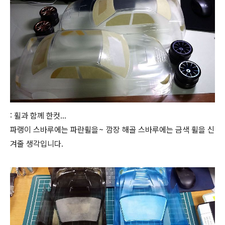
: 휠과 함께 한컷...
파랭이 스바루에는 파란휠을~ 깜장 해골 스바루에는 금색 휠을 신
겨줄 생각입니다.