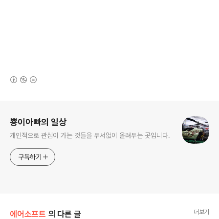
(새창열림)
로그 정보
뿅이아빠의 일상
개인적으로 관심이 가는 것들을 두서없이 올려두는 곳입니다.
구독하기
더보기
에어소프트
의 다른 글