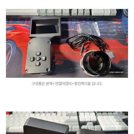
구성품은 본체+연결어댑터+충전케이블 입니다.