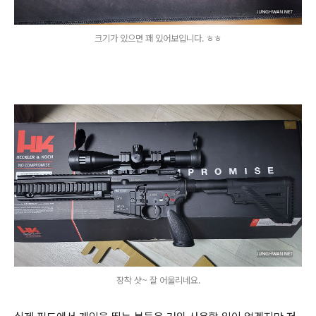
크기가 있으면 꽤 있어보입니다. ㅎㅎ
장착 샷~ 잘 어울리네요.