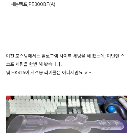
제논램프,PE300BF(A)
이전 포스팅에서는 홀로그램 사이트 세팅을 해 봤는데, 이번엔 스
코프 세팅을 한번 해 봤습니다.
뭐 HK416이 저격용 라이플은 아니지만요 ㅎ~